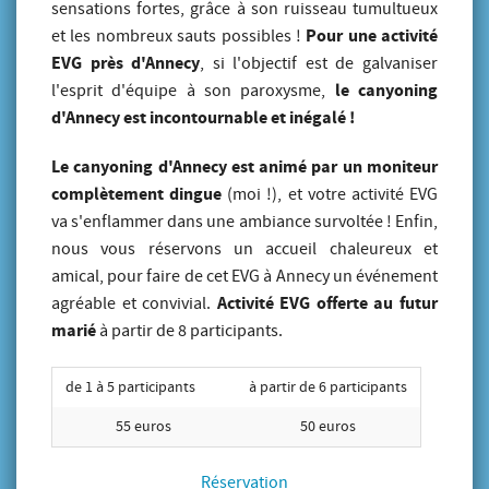
sensations fortes, grâce à son ruisseau tumultueux
Pour une activité
et les nombreux sauts possibles !
EVG près d'Annecy
, si l'objectif est de galvaniser
le canyoning
l'esprit d'équipe à son paroxysme,
d'Annecy est incontournable et inégalé !
Le canyoning d'Annecy est animé par un moniteur
complètement dingue
(moi !), et votre activité EVG
va s'enflammer dans une ambiance survoltée ! Enfin,
nous vous réservons un accueil chaleureux et
amical, pour faire de cet EVG à Annecy un événement
Activité EVG offerte au futur
agréable et convivial.
marié
à partir de 8 participants.
de 1 à 5 participants
à partir de 6 participants
55 euros
50 euros
Réservation