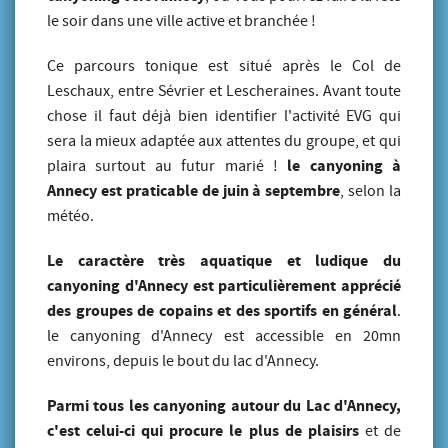
le soir dans une ville active et branchée !
Ce parcours tonique est situé après le Col de
Leschaux, entre Sévrier et Lescheraines. Avant toute
chose il faut déjà bien identifier l'activité EVG qui
sera la mieux adaptée aux attentes du groupe, et qui
le canyoning à
plaira surtout au futur marié !
Annecy est praticable de juin à septembre
, selon la
météo.
Le caractère très aquatique et ludique du
canyoning d'Annecy est particulièrement apprécié
des groupes de copains et des sportifs en général
.
le canyoning d'Annecy est accessible en 20mn
environs, depuis le bout du lac d'Annecy.
Parmi tous les canyoning autour du Lac d'Annecy,
c'est celui-ci qui procure le plus de plaisirs
et de