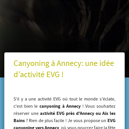
Canyoning à Annecy: une idée
d’activité EVG !
S'il y a une activité EVG où tout le monde s'éclate,
canyoning à Annecy
c'est bien le
! Vous souhaitez
activité EVG près d'Annecy ou Aix les
réserver une
Bains
EVG
? Rien de plus facile ! Je vous propose un
canyoning vers Annecy
, où vous pourrez faire la fête