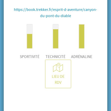
https://book.trekker.fr/esprit-d-aventure/canyon-
du-pont-du-diable
SPORTIVITÉ
TECHNICITÉ
ADRÉNALINE
LIEU DE
RDV