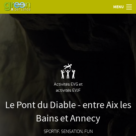
MENU
Activités EVG et
activités EVJF
Le Pont du Diable - entre Aix les
Bains et Annecy
SPORTIF, SENSATION, FUN