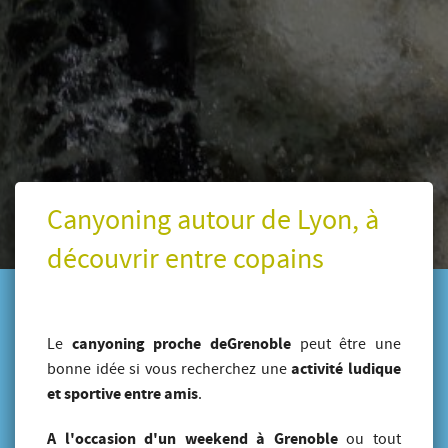
Canyoning autour de Lyon, à
découvrir entre copains
canyoning proche deGrenoble
Le
peut être une
activité ludique
bonne idée si vous recherchez une
et sportive entre amis
.
A l'occasion d'un weekend à Grenoble
ou tout