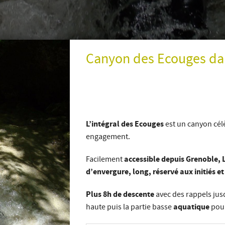
Canyon des Ecouges dan
L’intégral des Ecouges
est un canyon cél
engagement.
accessible depuis Grenoble, 
Facilement
d’envergure, long, réservé aux initiés et
Plus 8h de descente
avec des rappels jus
aquatique
haute puis la partie basse
pour