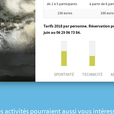
de 1 à 5 participants
à partir de 6 par
130 euros
100 euro
Tarifs 2018 par personne. Réservation p
juin au 06 25 06 73 84.
SPORTIVITÉ
TECHNICITÉ
A
s activités pourraient aussi vous intéres