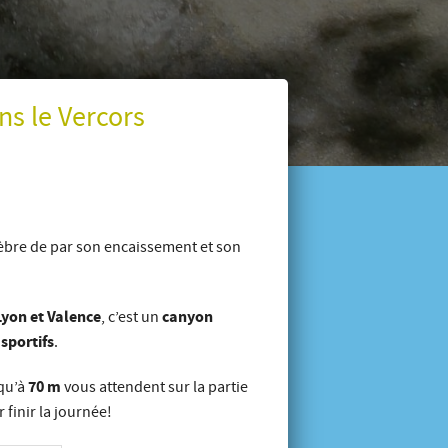
s le Vercors
èbre de par son encaissement et son
Lyon et Valence
canyon
, c’est un
 sportifs
.
70 m
qu’à
vous attendent sur la partie
 finir la journée!