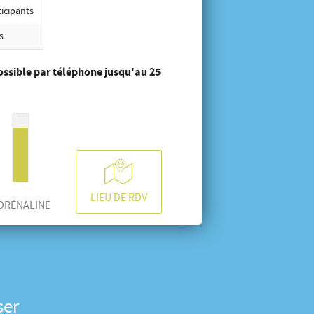
ticipants
s
ossible par téléphone jusqu'au 25
LIEU DE RDV
DRÉNALINE
ser