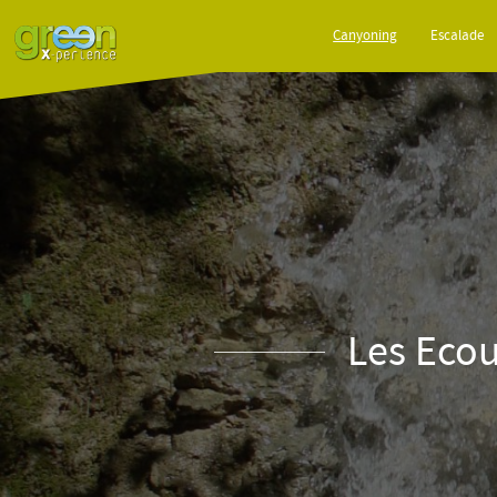
Canyoning
Escalade
Les Ecou