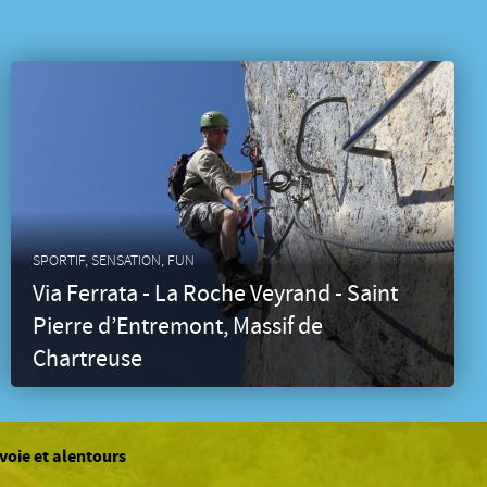
SPORTIF, SENSATION, FUN
Via Ferrata - La Roche Veyrand - Saint
Pierre d’Entremont, Massif de
Chartreuse
avoie et alentours