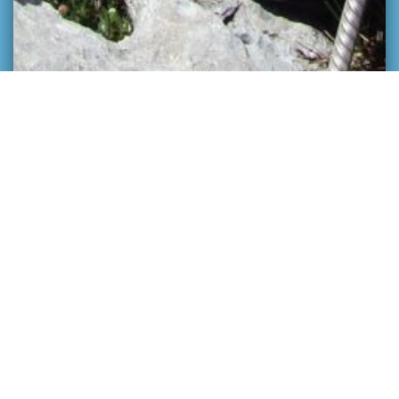
SÉJOURS MULTIACTIVITÉS
Formule Dent du Chat 2
activités