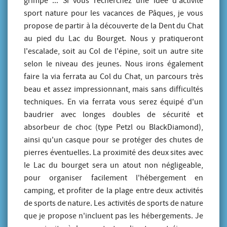
grimpe ... Si vous recherchez une idée d'activité
sport nature pour les vacances de Pâques, je vous
propose de partir à la découverte de la Dent du Chat
au pied du Lac du Bourget. Nous y pratiqueront
l'escalade, soit au Col de l'épine, soit un autre site
selon le niveau des jeunes. Nous irons également
faire la via ferrata au Col du Chat, un parcours très
beau et assez impressionnant, mais sans difficultés
techniques. En via ferrata vous serez équipé d'un
baudrier avec longes doubles de sécurité et
absorbeur de choc (type Petzl ou BlackDiamond),
ainsi qu'un casque pour se protéger des chutes de
pierres éventuelles. La proximité des deux sites avec
le Lac du bourget sera un atout non négligeable,
pour organiser facilement l'hébergement en
camping, et profiter de la plage entre deux activités
de sports de nature. Les activités de sports de nature
que je propose n'incluent pas les hébergements. Je