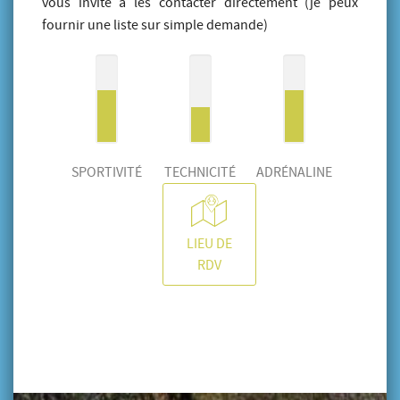
vous invite à les contacter directement (je peux
fournir une liste sur simple demande)
SPORTIVITÉ
TECHNICITÉ
ADRÉNALINE
LIEU DE
RDV