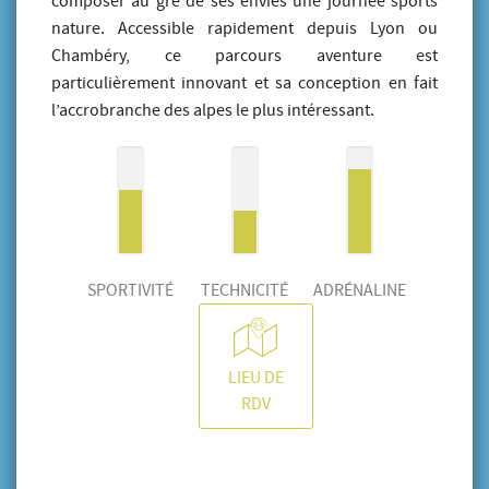
composer au gré de ses envies une journée sports
nature. Accessible rapidement depuis Lyon ou
Chambéry, ce parcours aventure est
particulièrement innovant et sa conception en fait
l’accrobranche des alpes le plus intéressant.
SPORTIVITÉ
TECHNICITÉ
ADRÉNALINE
LIEU DE
RDV