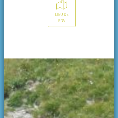
LIEU DE
RDV