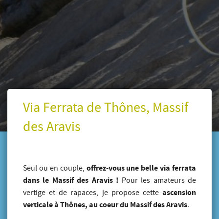
Via Ferrata de Thônes, Massif
des Aravis
offrez-vous une belle via ferrata
Seul ou en couple,
dans le Massif des Aravis !
Pour les amateurs de
ascension
vertige et de rapaces, je propose cette
verticale à Thônes, au coeur du Massif des Aravis
.