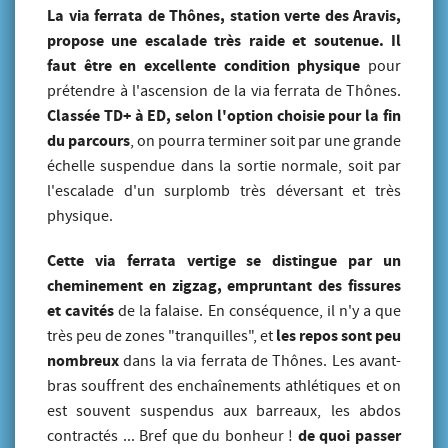
La via ferrata de Thônes, station verte des Aravis,
propose une escalade très raide et soutenue. Il
faut être en excellente condition physique
pour
prétendre à l'ascension de la via ferrata de Thônes.
Classée TD+ à ED, selon l'option choisie pour la fin
du parcours
, on pourra terminer soit par une grande
échelle suspendue dans la sortie normale, soit par
l'escalade d'un surplomb très déversant et très
physique.
Cette via ferrata vertige se distingue par un
cheminement en zigzag, empruntant des fissures
et cavités
de la falaise. En conséquence, il n'y a que
les repos sont peu
très peu de zones "tranquilles", et
nombreux
dans la via ferrata de Thônes. Les avant-
bras souffrent des enchaînements athlétiques et on
est souvent suspendus aux barreaux, les abdos
de quoi passer
contractés ... Bref que du bonheur !