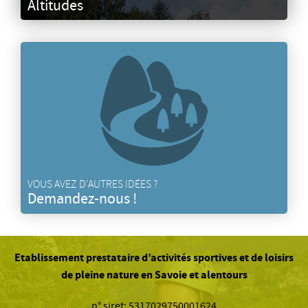
Altitudes
VOUS AVEZ D'AUTRES IDÉES ?
Demandez-nous !
Etablissement prestataire d’activités sportives et de loisirs
de pleine nature en Savoie et alentours
n° siret: 5317029750001624