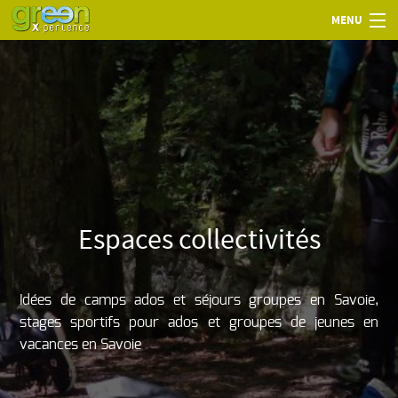
MENU
Espaces collectivités
Idées de camps ados et séjours groupes en Savoie,
stages sportifs pour ados et groupes de jeunes en
vacances en Savoie